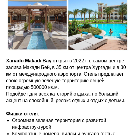
Xanadu Makadi Bay
открыт в 2022 г.
в самом центре
залива Макади Бей, в 35 км от центра Хургады и в 30
км от международного аэропорта. Отель предлагает
свою огромную зеленую территорию общей
площадью 500000 кв.м.
Подойдёт для всех категорий отдыха, но больший
акцент на спокойный, релакс отдых и отдых с детьми.
Фишки отеля:
Огромная зеленая территория с развитой
инфраструктурой
Комфортные номера, виллы и бунгало (есть с