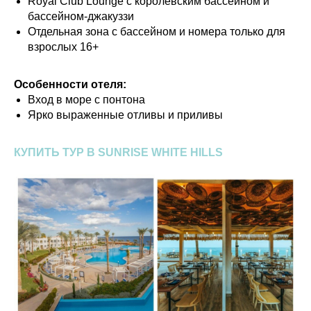
Royal Club Lounge с королевским бассейном и
бассейном-джакуззи
Отдельная зона с бассейном и номера только для
взрослых 16+
Особенности отеля:
Вход в море с понтона
Ярко выраженные отливы и приливы
КУПИТЬ ТУР В SUNRISE WHITE HILLS