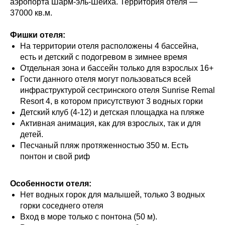
аэропорта Шарм-эль-Шейха. Территория отеля —
37000 кв.м.
Фишки отеля:
На территории отеля расположены 4 бассейна,
есть и детский с подогревом в зимнее время
Отдельная зона и бассейн только для взрослых 16+
Гости данного отеля могут пользоваться всей
инфраструктурой сестринского отеля Sunrise Remal
Resort 4, в котором присутствуют 3 водных горки
Детский клуб (4-12) и детская площадка на пляже
Активная анимация, как для взрослых, так и для
детей.
Песчаный пляж протяженностью 350 м. Есть
понтон и свой риф
Особенности отеля:
Нет водных горок для малышей, только 3 водных
горки соседнего отеля
Вход в море только с понтона (50 м).