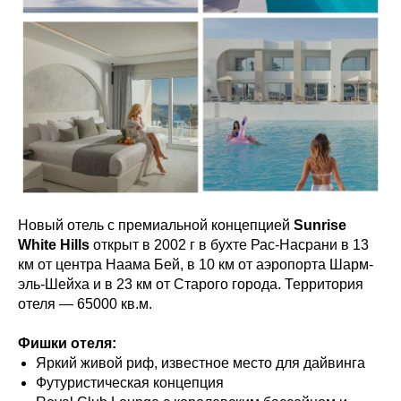
Новый отель с премиальной концепцией
Sunrise
White Hills
открыт в 2002 г в бухте Рас-Насрани в 13
км от центра Наама Бей, в 10 км от аэропорта Шарм-
эль-Шейха и в 23 км от Старого города. Территория
отеля — 65000 кв.м.
Фишки отеля:
Яркий живой риф, известное место для дайвинга
Футуристическая концепция