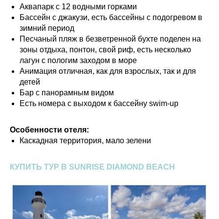
Аквапарк с 12 водными горками
Бассейн с джакузи, есть бассейны с подогревом в
зимний период
Песчаный пляж в безветренной бухте поделен на
зоны отдыха, понтон, свой риф, есть несколько
лагун с пологим заходом в море
Анимация отличная, как для взрослых, так и для
детей
Бар с панорамным видом
Есть номера с выходом к бассейну swim-up
Особенности отеля:
Каскадная территория, мало зелени
КУПИТЬ ТУР В SUNRISE DIAMOND BEACH