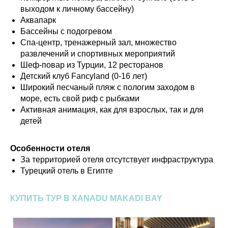
выходом к личному бассейну)
Аквапарк
Бассейны с подогревом
Спа-центр, тренажерный зал, множество
развлечений и спортивных мероприятий
Шеф-повар из Турции, 12 ресторанов
Детский клуб Fancyland (0-16 лет)
Широкий песчаный пляж с пологим заходом в
море, есть свой риф с рыбками
Активная анимация, как для взрослых, так и для
детей
Особенности отеля
За территорией отеля отсутствует инфраструктура
Турецкий отель в Египте
КУПИТЬ ТУР В XANADU MAKADI BAY