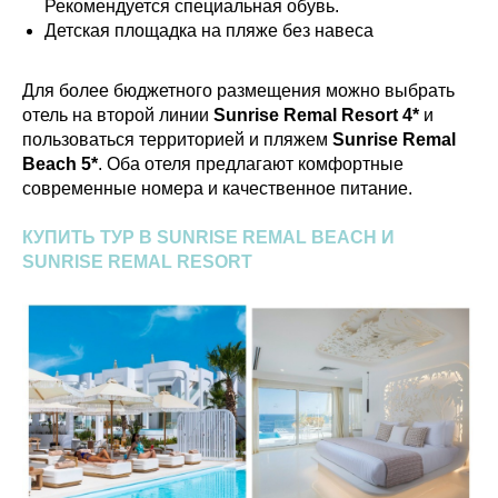
Рекомендуется специальная обувь.
Детская площадка на пляже без навеса
Для более бюджетного размещения можно выбрать
отель на второй линии
Sunrise Remal Resort 4*
и
пользоваться территорией и пляжем
Sunrise Remal
Beach 5*
. Оба отеля предлагают комфортные
современные номера и качественное питание.
КУПИТЬ ТУР В SUNRISE REMAL BEACH И
SUNRISE REMAL RESORT