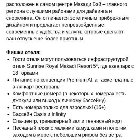
расположен в самом центре Макади Бэй – главного
региона с лучшими районами для дайвинга и
снорклинга. Он отличается эстетичным прибрежным
дизайном и предлагает непревзойденные
современные удобства и услуги, которые сделают
ваш отпуск еще более приятным.
Фишки отеля:
Гости отеля могут пользоваться инфраструктурой
отеля Sunrise Royal Makadi Resort 5*, где аквапарк с
18 горками
Питание по концепции Premium AI, а также платные
а-ля-карт рестораны
Комфортные номера (в некоторых номерах есть
джакузи или выход к личному бассейну)
Есть номера только для взрослых! (16+)
Бассейн Oasis и Infinity
Спа-центр, тренажерный зал и теннисный корт
Песчаный пляж с мелкими камушками и пологим
заходом в море с небольшим рифом без ветра