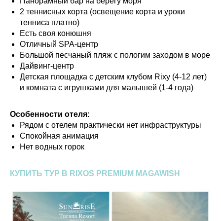
Панорамный бар на берегу моря
2 теннисных корта (освещение корта и уроки
тенниса платно)
Есть своя конюшня
Отличный SPA-центр
Большой песчаный пляж с пологим заходом в море
Дайвинг-центр
Детская площадка с детским клубом Rixy (4-12 лет)
и комната с игрушками для малышей (1-4 года)
Особенности отеля:
Рядом с отелем практически нет инфраструктуры
Спокойная анимация
Нет водных горок
КУПИТЬ ТУР В RIXOS PREMIUM MAGAWISH