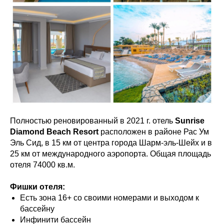
Полностью реновированный в 2021 г. отель
Sunrise
Diamond Beach Resort
расположен в районе Рас Ум
Эль Сид, в 15 км от центра города Шарм-эль-Шейх и в
25 км от международного аэропорта. Общая площадь
отеля 74000 кв.м.
Фишки отеля:
Есть зона 16+ со своими номерами и выходом к
бассейну
Инфинити бассейн