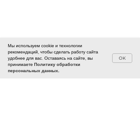
Мы используем cookie и технологии
рекомендаций, чтобы сделать работу сайта
OK
удобнее для вас. Оставаясь на сайте, вы
принимаете
Политику обработки
персональных данных.
ПН-ПТ: 10:00 -
20:00
+74959209544