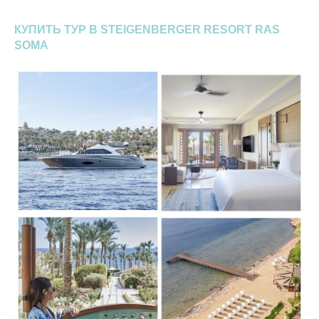
КУПИТЬ ТУР В STEIGENBERGER RESORT RAS
SOMA