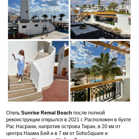
Отель
Sunrise Remal Beach
после полной
реконструкции открылся в 2021 г. Расположен в бухте
Рас Насрани, напротив острова Тиран, в 20 км от
центра Наама Бей и в 7 км от SohoSquare и