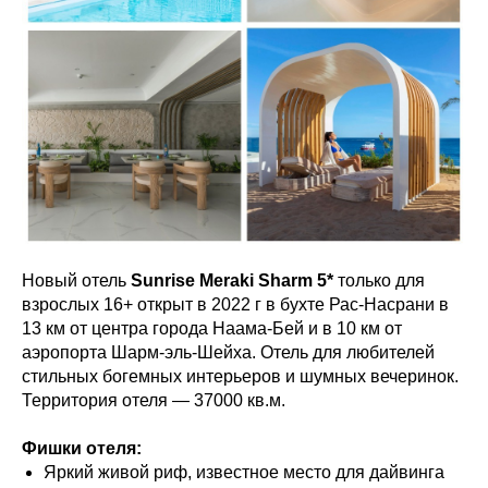
Новый отель
Sunrise Meraki Sharm 5*
только для
взрослых 16+ открыт в 2022 г в бухте Рас-Насрани в
13 км от центра города Наама-Бей и в 10 км от
аэропорта Шарм-эль-Шейха. Отель для любителей
стильных богемных интерьеров и шумных вечеринок.
Территория отеля — 37000 кв.м.
Фишки отеля:
Яркий живой риф, известное место для дайвинга