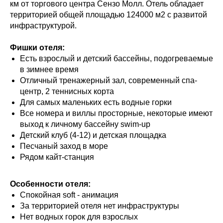
км от торгового центра Сензо Молл. Отель обладает
территорией общей площадью 124000 м2 с развитой
инфраструктурой.
Фишки отеля:
Есть взрослый и детский бассейны, подогреваемые
в зимнее время
Отличный тренажерный зал, современный спа-
центр, 2 теннисных корта
Для самых маленьких есть водные горки
Все номера и виллы просторные, некоторые имеют
выход к личному бассейну swim-up
Детский клуб (4-12) и детская площадка
Песчаный заход в море
Рядом кайт-станция
Особенности отеля:
Спокойная soft - анимация
За территорией отеля нет инфраструктуры
Нет водных горок для взрослых