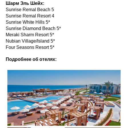
Шарм Эль Шейх:
Sunrise Remal Beach 5
Sunrise Remal Resort 4
Sunrise White Hills 5*
Sunrise Diamond Beach 5*
Meraki Sharm Resort 5*
Nubian Village/Island 5*
Four Seasons Resort 5*
Подробнее об отелях: