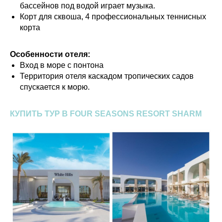
бассейнов под водой играет музыка.
Корт для сквоша, 4 профессиональных теннисных
корта
Особенности отеля:
Вход в море с понтона
Территория отеля каскадом тропических садов
спускается к морю.
КУПИТЬ ТУР В FOUR SEASONS RESORT SHARM