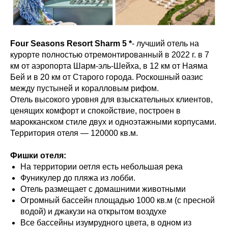
Four Seasons Resort Sharm 5 *
- лучший отель на
курорте полностью отремонтированный в 2022 г. в 7
км от аэропорта Шарм-эль-Шейха, в 12 км от Наяма
Бей и в 20 км от Старого города. Роскошный оазис
между пустыней и коралловым рифом.
Отель высокого уровня для взыскательных клиентов,
ценящих комфорт и спокойствие, построен в
марокканском стиле двух и одноэтажными корпусами.
Территория отеля — 120000 кв.м.
Фишки отеля:
На территории оетля есть небольшая река
Фуникулер до пляжа из лобби.
Отель размещает с домашними животными
Огромный бассейн площадью 1000 кв.м (с пресной
водой) и джакузи на открытом воздухе
Все бассейны изумрудного цвета, в одном из