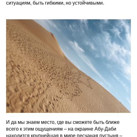
ситуациям, быть гибкими, но устойчивыми.
И да мы знаем место, где вы сможете быть ближе
всего к этим ощущениям – на окраине Абу-Даби
находится крупнейшая в мире песчаная пустыня –