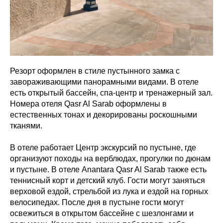
Резорт оформлен в стиле пустынного замка с
завораживающими панорамными видами. В отеле
есть открытый бассейн, спа-центр и тренажерный зал.
Номера отеля Qasr Al Sarab оформлены в
естественных тонах и декорированы роскошными
тканями.
В отеле работает Центр экскурсий по пустыне, где
организуют походы на верблюдах, прогулки по дюнам
и пустыне. В отеле Anantara Qasr Al Sarab также есть
теннисный корт и детский клуб. Гости могут заняться
верховой ездой, стрельбой из лука и ездой на горных
велосипедах. После дня в пустыне гости могут
освежиться в открытом бассейне с шезлонгами и