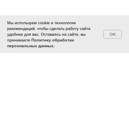
Мы используем cookie и технологии
рекомендаций, чтобы сделать работу сайта
OK
удобнее для вас. Оставаясь на сайте, вы
принимаете
Политику обработки
персональных данных.
ПН-ПТ: 10:00 -
20:00
+74959209544