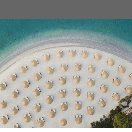
ПОДБОР ТУРА
РЕКОМЕНДУЕМ
ТРЕВЕЛ-БЛОГ
 Dubai 5 Deluxe