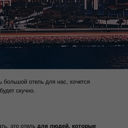
 большой отель для нас, хочется
будет скучно.
ать, это отель
для людей, которые