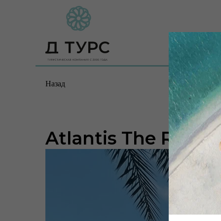
Назад
Atlantis The Royal