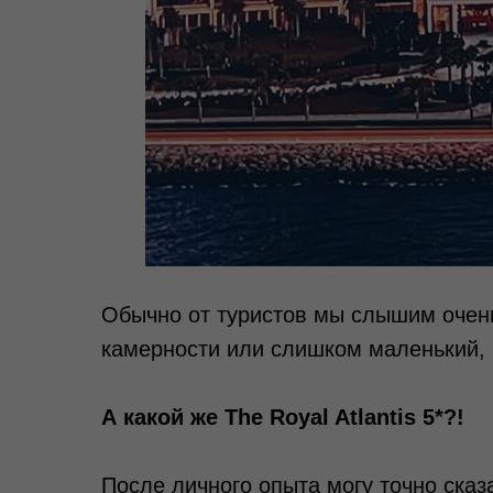
Обычно от туристов мы слышим очень
камерности или слишком маленький, 
А какой же The Royal Atlantis 5*?!
После личного опыта могу точно сказ