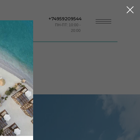
+74959209544
КОНТАКТЫ
ПН-ПТ: 10:00 -
20:00