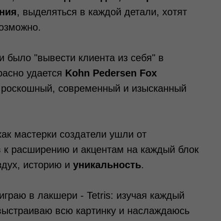
ния
, выделяться в каждой детали, хотят
возможно.
 было "вывести клиента из себя" в
расно удается
Kohn Pedersen Fox
я роскошный, современный и изысканный
как мастерки создатели ушли от
 к расширению и акцентам на каждый блок
здух, историю и
уникальность
.
граю в лакшери - Tetris: изучая каждый
 выстраиваю всю картинку и наслаждаюсь