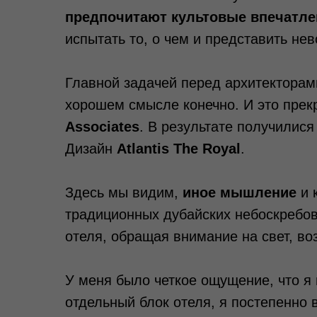
предпочитают культовые впечатле
испытать то, о чем и представить не
Главной задачей перед архитекторами
хорошем смысле конечно. И это прек
Associates
. В результате получилис
Дизайн
Atlantis The Royal
.
Здесь мы видим,
иное мышление
и 
традиционных дубайских небоскребов
отеля, обращая внимание на свет, во
У меня было четкое ощущение, что я и
отдельный блок отеля, я постепенно