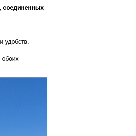
х, соединенных
и удобств.
 обоих