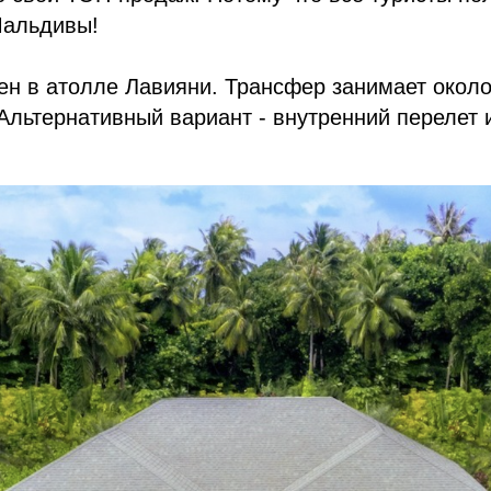
Мальдивы!
н в атолле Лавияни. Трансфер занимает около
Альтернативный вариант - внутренний перелет 