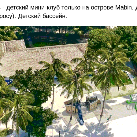
s
- детский мини-клуб только на острове Mabin. 
росу). Детский бассейн.