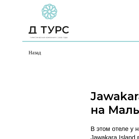
Назад
Jawakar
на Мал
В этом отеле у 
Jawakara Island