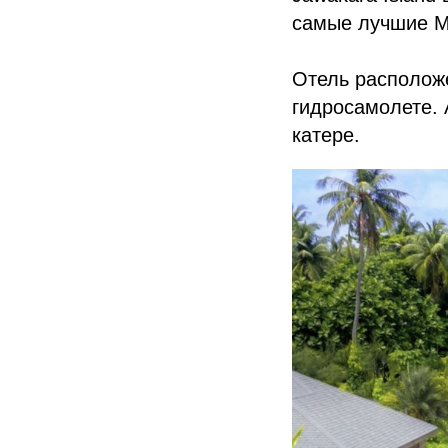
самые лучшие 
Отель расположе
гидросамолете. 
катере.