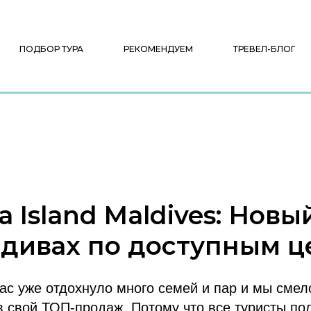
ПОДБОР ТУРА
РЕКОМЕНДУЕМ
ТРЕВЕЛ-БЛОГ
a Island Maldives: Новы
ьдивах по доступным ц
нас уже отдохнуло много семей и пар и мы сме
 в свой ТОП-продаж. Потому что все туристы по