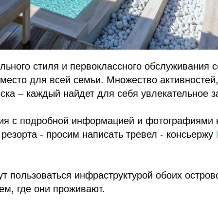
льного стиля и первоклассного обслуживания 
место для всей семьи. Множество активностей
ска – каждый найдет для себя увлекательное з
ия с подробной информацией и фотографиями 
резорта - просим написать тревел - консьержу
ут пользоваться инфраструктурой обоих острово
тем, где они проживают.