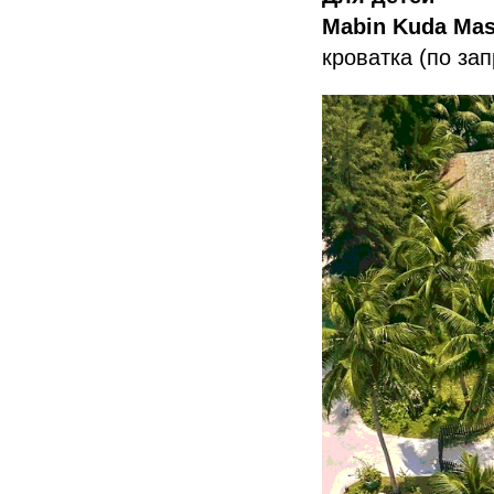
Mabin Kuda Ma
кроватка (по зап